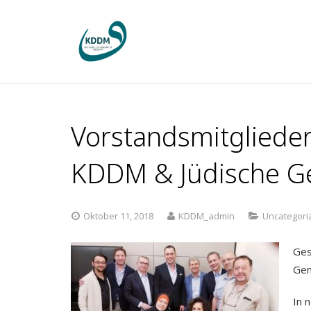
Vorstandsmitglieder
KDDM & Jüdische G
Oktober 11, 2018
KDDM_admin
Uncategori
Ges
Gem
In 