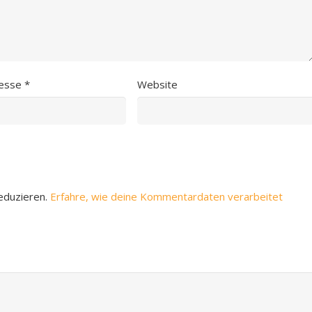
resse
*
Website
eduzieren.
Erfahre, wie deine Kommentardaten verarbeitet