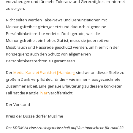
vorzubeugen und für mehr Toleranz und Gerechtigkeit im Internet
zu sorgen.
Nicht selten werden Fake-News und Denunziationen mit
Meinungsfreiheit gleichgesetzt und dadurch allgemeine
Persönlichkeitsrechte verletzt. Doch gerade, weil die
Meinungsfreiheit ein hohes Gut ist, muss sie jederzeit vor
Missbrauch und Hassrede geschützt werden, um hiermit in der
Konsequenz auch den Schutz von allgemeinen
Persönlichkeitsrechten zu garantieren.
Der
Media Kanzlei Frankfurt|Hamburg
sind wir an dieser Stelle zu
großem Dank verpflichtet, für die – wie immer – ausgezeichnete
Zusammenarbeit. Eine genaue Erläuterung zu diesem konkreten
Fall hat die Kanzlei
hier
veröffentlicht.
Der Vorstand
Kreis der Düsseldorfer Muslime
Der KDDM ist eine Arbeitsgemeinschaft auf Vorstandsebene für rund 33