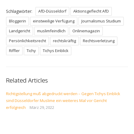
Schlagwörter:
AfD-Düsseldorf
Aktionsgeflecht AfD
Bloggerin
einstweilige Verfügung
Journalismus Studium
Landgericht
muslimfeindlich
Onlinemagazin
Persönlichkeitsrecht
rechtskräftig
Rechtsverletzung
Riffler
Tichy
Tichys Einblick
Related Articles
Richtigstellung muß abgedruckt werden – Gegen Tichys Einblick
sind Düsseldorfer Muslime ein weiteres Mal vor Gericht
erfolgreich
März 29, 2022