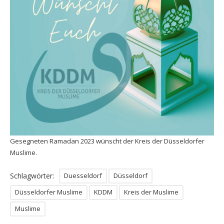
Anmeldung Stand
Anmeldung Fußballmannschaften
Anmeldung Helfer*innen
Anmeldung Lauf
Gesegneten Ramadan 2023 wünscht der Kreis der Düsseldorfer
Muslime.
Schlagwörter:
Duesseldorf
Düsseldorf
Düsseldorfer Muslime
KDDM
Kreis der Muslime
Muslime