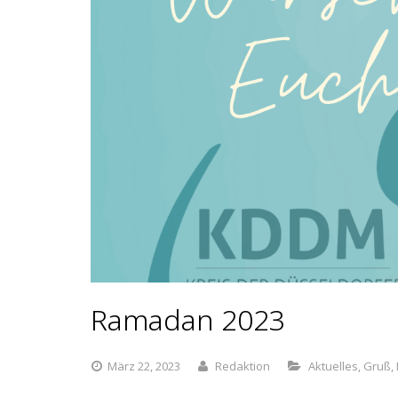
Ramadan 2023
März 22, 2023
Redaktion
Aktuelles
,
Gruß
,