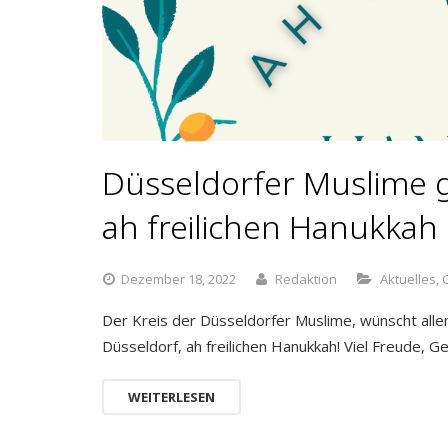
Düsseldorfer Muslime 
ah freilichen Hanukkah
Dezember 18, 2022
Redaktion
Aktuelles
,
Der Kreis der Düsseldorfer Muslime, wünscht alle
Düsseldorf, ah freilichen Hanukkah! Viel Freude, G
WEITERLESEN