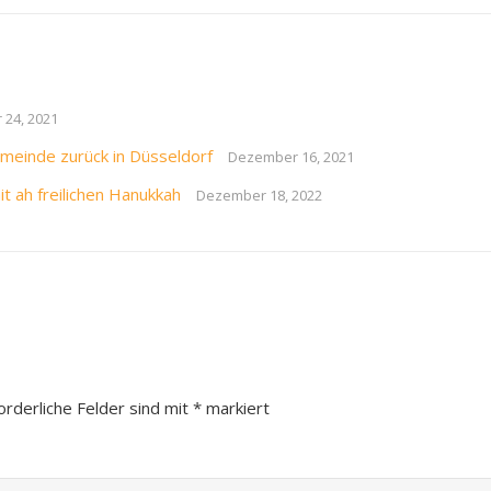
24, 2021
meinde zurück in Düsseldorf
Dezember 16, 2021
t ah freilichen Hanukkah
Dezember 18, 2022
orderliche Felder sind mit
*
markiert