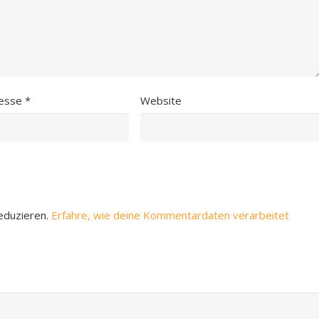
resse
*
Website
eduzieren.
Erfahre, wie deine Kommentardaten verarbeitet