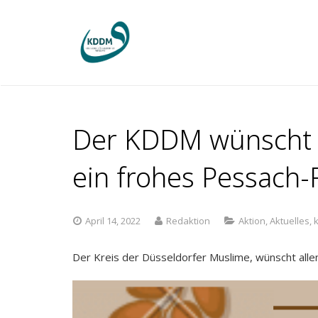
Der KDDM wünscht a
ein frohes Pessach-F
April 14, 2022
Redaktion
Aktion
,
Aktuelles
,
Der Kreis der Düsseldorfer Muslime, wünscht alle