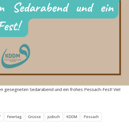
en gesegneten Sedarabend und ein frohes Pessach-Fest! Viel
f
Feiertag
Grüsse
jüdisch
KDDM
Pessach