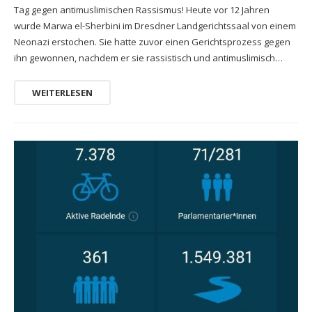
Tag gegen antimuslimischen Rassismus! Heute vor 12 Jahren
wurde Marwa el-Sherbini im Dresdner Landgerichtssaal von einem
Neonazi erstochen. Sie hatte zuvor einen Gerichtsprozess gegen
ihn gewonnen, nachdem er sie rassistisch und antimuslimisch…
WEITERLESEN