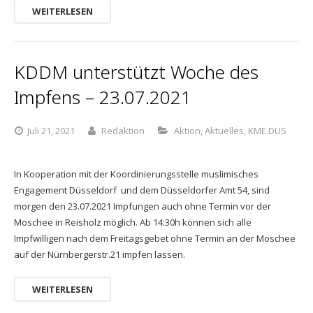
WEITERLESEN
KDDM unterstützt Woche des
Impfens – 23.07.2021
Juli 21, 2021
Redaktion
Aktion
,
Aktuelles
,
KME.DUS
In Kooperation mit der Koordinierungsstelle muslimisches
Engagement Düsseldorf und dem Düsseldorfer Amt 54, sind
morgen den 23.07.2021 Impfungen auch ohne Termin vor der
Moschee in Reisholz möglich. Ab 14:30h können sich alle
Impfwilligen nach dem Freitagsgebet ohne Termin an der Moschee
auf der Nürnbergerstr.21 impfen lassen.
WEITERLESEN