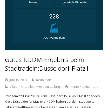
Gutes KDDM-Ergebnis beim
Stadtradeln:Düsseldorf-Platz1
Juni 15, 2021
Redaktion
Aktion
,
Aktuelles
,
Pressemitteilung
Keine Kommentare
Pressemitteilung 202106 / 01Düsseldorf 15.06.2021 Mitglieder des
Kreis Düsseldorfer Muslime-KDDM haben bei dem stadtweiten
Fahrrad-Wettbewerb für besseres Klima ein gutes Ergebnis