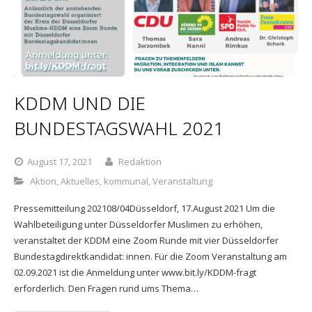
KDDM UND DIE
BUNDESTAGSWAHL 2021
August 17, 2021
Redaktion
Aktion
,
Aktuelles
,
kommunal
,
Veranstaltung
Pressemitteilung 202108/04Düsseldorf, 17.August 2021 Um die
Wahlbeteiligung unter Düsseldorfer Muslimen zu erhöhen,
veranstaltet der KDDM eine Zoom Runde mit vier Düsseldorfer
Bundestagdirektkandidat: innen. Für die Zoom Veranstaltung am
02.09.2021 ist die Anmeldung unter www.bit.ly/KDDM-fragt
erforderlich. Den Fragen rund ums Thema…