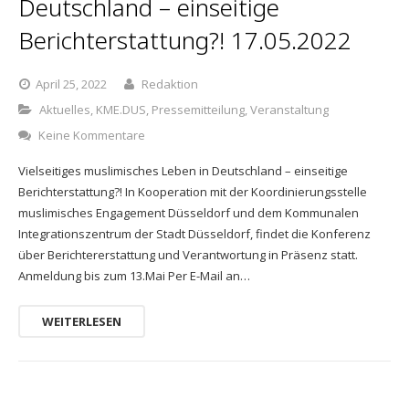
Deutschland – einseitige
Berichterstattung?! 17.05.2022
April 25, 2022
Redaktion
Aktuelles
,
KME.DUS
,
Pressemitteilung
,
Veranstaltung
Keine Kommentare
Vielseitiges muslimisches Leben in Deutschland – einseitige
Berichterstattung?! In Kooperation mit der Koordinierungsstelle
muslimisches Engagement Düsseldorf und dem Kommunalen
Integrationszentrum der Stadt Düsseldorf, findet die Konferenz
über Berichtererstattung und Verantwortung in Präsenz statt.
Anmeldung bis zum 13.Mai Per E-Mail an…
WEITERLESEN