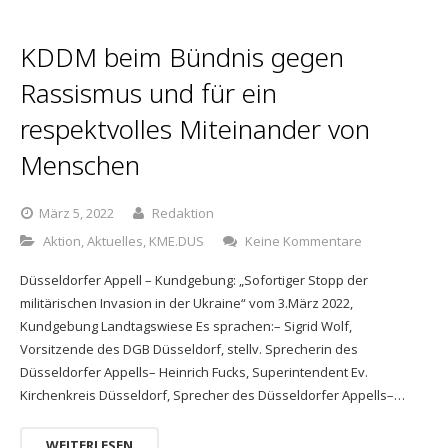
KDDM beim Bündnis gegen
Rassismus und für ein
respektvolles Miteinander von
Menschen
März 5, 2022
Redaktion
Aktion
,
Aktuelles
,
KME.DUS
Keine Kommentare
Düsseldorfer Appell – Kundgebung: „Sofortiger Stopp der
militärischen Invasion in der Ukraine“ vom 3.März 2022,
Kundgebung Landtagswiese Es sprachen:– Sigrid Wolf,
Vorsitzende des DGB Düsseldorf, stellv. Sprecherin des
Düsseldorfer Appells– Heinrich Fucks, Superintendent Ev.
Kirchenkreis Düsseldorf, Sprecher des Düsseldorfer Appells–…
WEITERLESEN