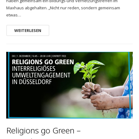
haben gemeinsam ein Bildungs-und Vernetzungstreffen im
Maxhaus abgehalten. „Nicht nur reden, sondern gemeinsam
etwas…
WEITERLESEN
Religions go Green –