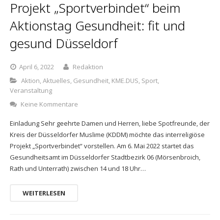
Projekt „Sportverbindet“ beim
Aktionstag Gesundheit: fit und
gesund Düsseldorf
April 6, 2022
Redaktion
Aktion
,
Aktuelles
,
Gesundheit
,
KME.DUS
,
Sport
,
Veranstaltung
Keine Kommentare
Einladung Sehr geehrte Damen und Herren, liebe Spotfreunde, der
Kreis der Düsseldorfer Muslime (KDDM) möchte das interreligiöse
Projekt „Sportverbindet“ vorstellen. Am 6. Mai 2022 startet das
Gesundheitsamt im Düsseldorfer Stadtbezirk 06 (Mörsenbroich,
Rath und Unterrath) zwischen 14 und 18 Uhr…
WEITERLESEN