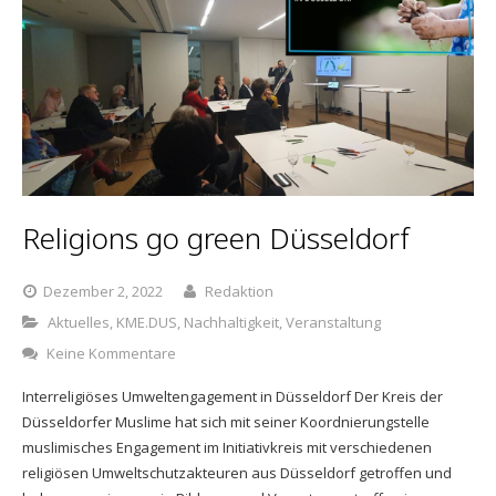
Religions go green Düsseldorf
Dezember 2, 2022
Redaktion
Aktuelles
,
KME.DUS
,
Nachhaltigkeit
,
Veranstaltung
Keine Kommentare
Interreligiöses Umweltengagement in Düsseldorf Der Kreis der
Düsseldorfer Muslime hat sich mit seiner Koordnierungstelle
muslimisches Engagement im Initiativkreis mit verschiedenen
religiösen Umweltschutzakteuren aus Düsseldorf getroffen und